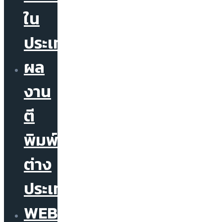
ใน
ประเทศ
ผล
งาน
ตี
พิมพ์
ต่าง
ประเทศ
WEBINAR