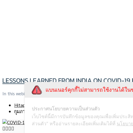
LESSONS LEARNED FROM INDIA ON COVID-19
แบนเนอร์คุกกี้ไม่สามารถใช้งานได้ในข
In this webinar, you will get to learn and dive deeper […]
Hitap
ประกาศนโยบายความเป็นส่วนตัว
กุมภาพันธ์ 25, 2022
เว็บไซต์นี้มีการบันทึกข้อมูลของคุณเพื่อเพิ่มปร
ส่วนตัว" หรืออ่านรายละเอียดเพิ่มเติมได้ที่
นโยบาย