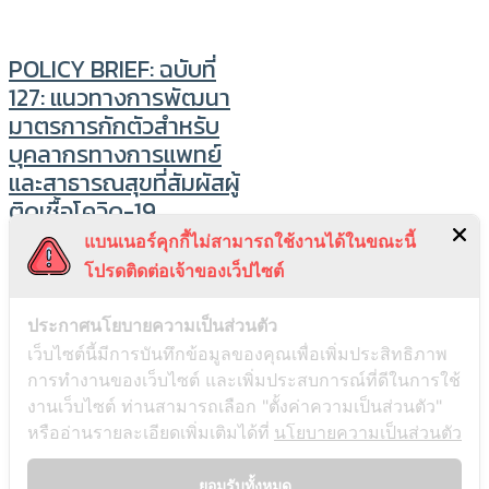
POLICY BRIEF: ฉบับที่
127: แนวทางการพัฒนา
มาตรการกักตัวสำหรับ
บุคลากรทางการแพทย์
และสาธารณสุขที่สัมผัสผู้
ติดเชื้อโควิด-19
แบนเนอร์คุกกี้ไม่สามารถใช้งานได้ในขณะนี้
บุคลากรทางการแพทย์และ
โปรดติดต่อเจ้าของเว็ปไซต์
สาธารณสุขมีความเสี่ยงต่อกา
รสัมผัสโ […]
ประกาศนโยบายความเป็นส่วนตัว
Hitap
เว็บไซต์นี้มีการบันทึกข้อมูลของคุณเพื่อเพิ่มประสิทธิภาพ
มิถุนายน 7, 2022
การทำงานของเว็บไซต์ และเพิ่มประสบการณ์ที่ดีในการใช้
งานเว็บไซต์ ท่านสามารถเลือก "ตั้งค่าความเป็นส่วนตัว"
หรืออ่านรายละเอียดเพิ่มเติมได้ที่
นโยบายความเป็นส่วนตัว
© 2026 COVID-19 - All Rights
Reserved.
ยอมรับทั้งหมด