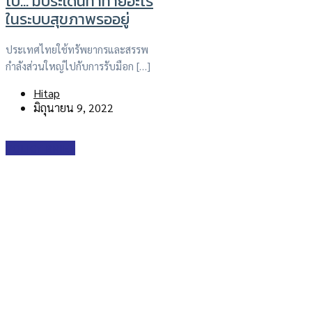
ไป… มีประเด็นท้าทายอะไร
ในระบบสุขภาพรออยู่
ประเทศไทยใช้ทรัพยากรและสรรพ
กำลังส่วนใหญ่ไปกับการรับมือก […]
Hitap
มิถุนายน 9, 2022
POLICY BRIEF