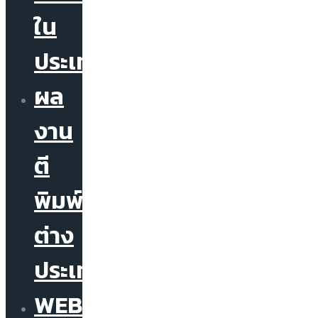
ใน
ประเทศ
ผล
งาน
ตี
พิมพ์
ต่าง
ประเทศ
WEBINAR