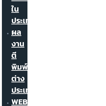
ใน
ประเทศ
ผล
งาน
ตี
พิมพ์
ต่าง
ประเทศ
WEBINAR