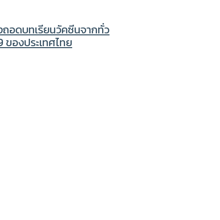
งถอดบทเรียนวัคซีนจากทั่ว
19 ของประเทศไทย