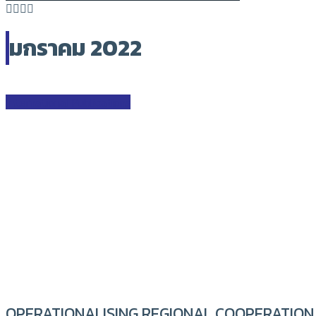
มกราคม 2022
International Publications
OPERATIONALISING REGIONAL COOPERATION 