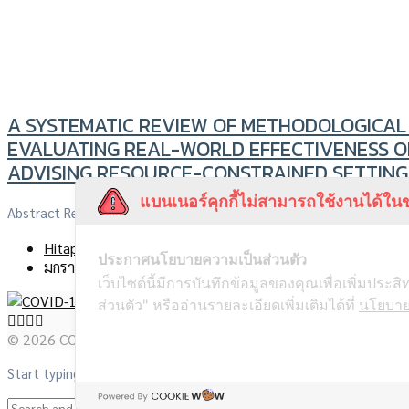
A SYSTEMATIC REVIEW OF METHODOLOGICA
EVALUATING REAL-WORLD EFFECTIVENESS OF
ADVISING RESOURCE-CONSTRAINED SETTING
แบนเนอร์คุกกี้ไม่สามารถใช้งานได้ในข
Abstract Real-world effectiveness studies are important […]
Hitap
ประกาศนโยบายความเป็นส่วนตัว
มกราคม 13, 2022
เว็บไซต์นี้มีการบันทึกข้อมูลของคุณเพื่อเพิ่มปร
ส่วนตัว" หรืออ่านรายละเอียดเพิ่มเติมได้ที่
นโยบาย
© 2026 COVID-19 - All Rights Reserved.
Start typing and press Enter to search