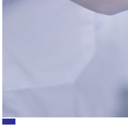
Article