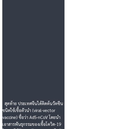
สุดท้าย ประเทศจีนได้คิดค้นวัคซีน
ชนิดใช้เชื้อตัวนำ (viral-vector
vaccine) ชื่อว่า Ad5-nCoV โดยนำ
เอาสารพันธุกรรมของเชื้อโควิด-19