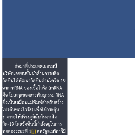
ต่อมาที่ประเทศเยอรมนี
บริษัทเอกชนชั้นนำด้านการผลิต
วัคซีนได้พัฒนาวัคซีนต้านโควิด-19
จาก mRNA ของเชื้อไวรัส (mRNA
คือ โมเลกุลของสารพันธุกรรม RNA
ซึ่งเป็นเสมือนแม่พิมพ์สำหรับสร้าง
โปรตีนของไวรัส) เพื่อใช้กระตุ้น
ร่างกายให้สร้างภูมิคุ้มกันจากโค
วิด-19 โดยวัคซีนนี้กำลังอยู่ในการ
ทดลองระยะที่ 1
[ii]
สหรัฐอเมริกาก็มี