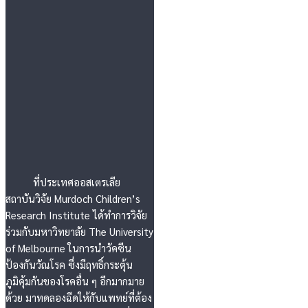
ที่ประเทศออสเตรเลีย
สถาบันวิจัย Murdoch Children’s
Research Institute ได้ทำการวิจัย
ร่วมกับมหาวิทยาลัย The University
of Melbourne ในการนำวัคซีน
ป้องกันวัณโรค ซึ่งมีฤทธิ์กระตุ้น
ภูมิคุ้มกันของโรคอื่น ๆ อีกมากมาย
ด้วย มาทดลองฉีดให้กับแพทย์ที่ต้อง