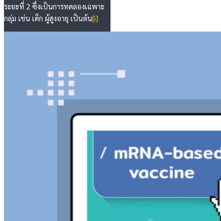
ระยะที่ 2 ซึ่งเป็นการทดลองเฉพาะ
กลุ่ม เช่น เด็ก ผู้สูงอายุ เป็นต้น
[i]