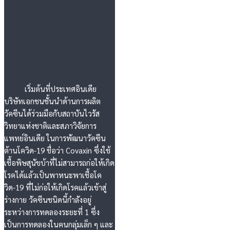
เริ่มต้นที่ประเทศอินเดีย
บริษัทเอกชนชั้นนำด้านการผลิต
วัคซีนได้ร่วมมือกับสถาบันไวรัส
วิทยาแห่งชาติและสภาวิจัยการ
แพทย์อินเดีย ในการพัฒนาวัคซีน
ต้านโควิด-19 ชื่อว่า Covaxin ซึ่งใช้
เชื้อพิษสุนัขบ้าที่ไม่สามารถก่อให้เกิด
โรคได้แล้วเป็นพาหนะพาเชื้อโค
วิด-19 ที่ไม่ก่อให้เกิดโรคแล้วเข้าสู่
ร่างกาย วัคซีนชนิดนี้กำลังอยู่
ระหว่างการทดลองระยะที่ 1 ซึ่ง
เป็นการทดลองในคนกลุ่มเล็ก ๆ และ