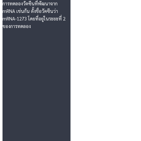
การทดลองวัคซีนที่พัฒนาจาก
mRNA เช่นกัน ตั้งชื่อวัคซีนว่า
mRNA-1273 โดยที่อยู่ในระยะที่ 2
ของการทดลอง