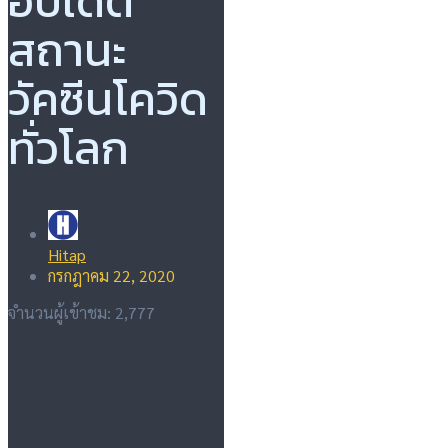
อัปเดต
สถานะ
วัคซีนโควิด
ทั่วโลก
Hitap
กรกฎาคม 22, 2020
จำนวนผู้เข้าชม:
2,777