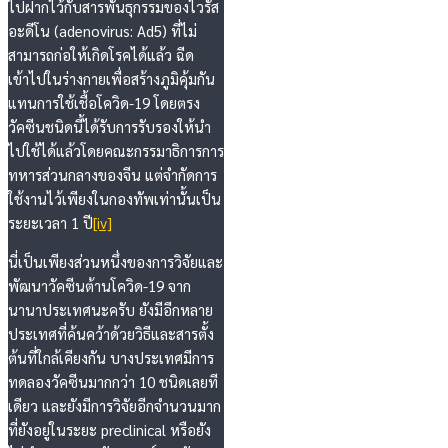
ไปฝากไว้กับสารพันธุกรรมของไวรัส
อะดีโน (adenovirus: Ad5) ที่ไม่
สามารถก่อให้เกิดโรคได้แล้ว ฉีด
เข้าไปในร่างกายเพื่อสร้างภูมิคุ้มกัน
แทนการใช้เชื้อโควิด-19 โดยตรง
วัคซีนชนิดนี้ได้รับการรับรองให้นำ
ไปใช้ได้แล้วโดยคณะกรรมาธิการการ
ทหารส่วนกลางของจีน แต่จำกัดการ
ใช้งานไว้เพียงในกองทัพเท่านั้นเป็น
ระยะเวลา 1 ปี
[iv]
นี่เป็นเพียงส่วนหนึ่งของการวิจัยและ
พัฒนาวัคซีนต้านโควิด-19 จาก
นานาประเทศนะครับ ยังมีอีกหลาย
ประเทศที่ค้นคว้าด้วยวิธีและสารตั้ง
ต้นที่ใกล้เคียงกัน บางประเทศมีการ
ทดลองวัคซีนมากกว่า 10 ชนิดเลยที
เดียว และยังมีการวิจัยอีกจำนวนมาก
ที่ยังอยู่ในระยะ preclinical หรือยัง