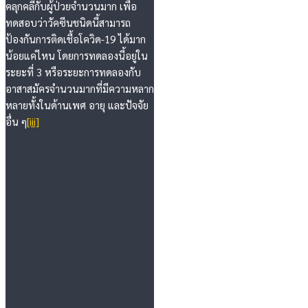
คลุกคลีกับผู้ป่วยจำนวนมาก เพื่อ
ทดสอบว่าวัคซีนชนิดนี้สามารถ
ป้องกันการติดเชื้อโควิด-19 ได้มาก
น้อยแค่ไหน โดยการทดลองนี้อยู่ใน
ระยะที่ 3 หรือระยะการทดลองกับ
อาสาสมัครจำนวนมากที่มีความหลาก
หลายทั้งในด้านเพศ อายุ และปัจจัย
อื่น ๆ
[iii]