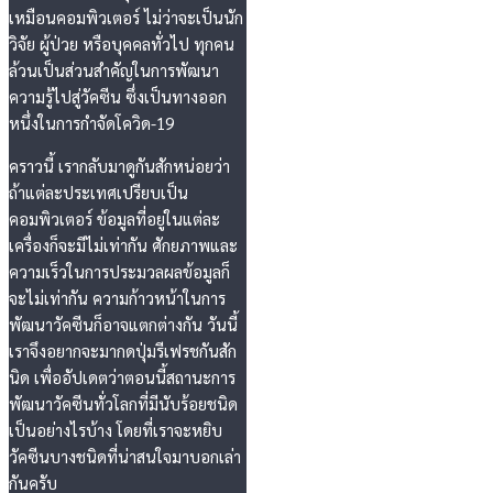
เหมือนคอมพิวเตอร์ ไม่ว่าจะเป็นนัก
วิจัย ผู้ป่วย หรือบุคคลทั่วไป ทุกคน
ล้วนเป็นส่วนสำคัญในการพัฒนา
ความรู้ไปสู่วัคซีน ซึ่งเป็นทางออก
หนึ่งในการกำจัดโควิด-19
คราวนี้ เรากลับมาดูกันสักหน่อยว่า
ถ้าแต่ละประเทศเปรียบเป็น
คอมพิวเตอร์ ข้อมูลที่อยู่ในแต่ละ
เครื่องก็จะมีไม่เท่ากัน ศักยภาพและ
ความเร็วในการประมวลผลข้อมูลก็
จะไม่เท่ากัน ความก้าวหน้าในการ
พัฒนาวัคซีนก็อาจแตกต่างกัน วันนี้
เราจึงอยากจะมากดปุ่มรีเฟรชกันสัก
นิด เพื่ออัปเดตว่าตอนนี้สถานะการ
พัฒนาวัคซีนทั่วโลกที่มีนับร้อยชนิด
เป็นอย่างไรบ้าง โดยที่เราจะหยิบ
วัคซีนบางชนิดที่น่าสนใจมาบอกเล่า
กันครับ