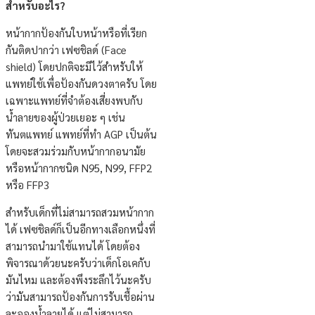
สำหรับอะไร?
หน้ากากป้องกันใบหน้าหรือที่เรียก
กันติดปากว่า เฟซชิลด์ (Face
shield) โดยปกติจะมีไว้สำหรับให้
แพทย์ใช้เพื่อป้องกันดวงตาครับ โดย
เฉพาะแพทย์ที่จำต้องเสี่ยงพบกับ
น้ำลายของผู้ป่วยเยอะ ๆ เช่น
ทันตแพทย์ แพทย์ที่ทำ AGP เป็นต้น
โดยจะสวมร่วมกับหน้ากากอนามัย
หรือหน้ากากชนิด N95, N99, FFP2
หรือ FFP3
สำหรับเด็กที่ไม่สามารถสวมหน้ากาก
ได้ เฟซชิลด์ก็เป็นอีกทางเลือกหนึ่งที่
สามารถนำมาใช้แทนได้ โดยต้อง
พิจารณาด้วยนะครับว่าเด็กโอเคกับ
มันไหม และต้องพึงระลึกไว้นะครับ
ว่ามันสามารถป้องกันการรับเชื้อผ่าน
ละอองน้ำลายได้ แต่ไม่สามารถ