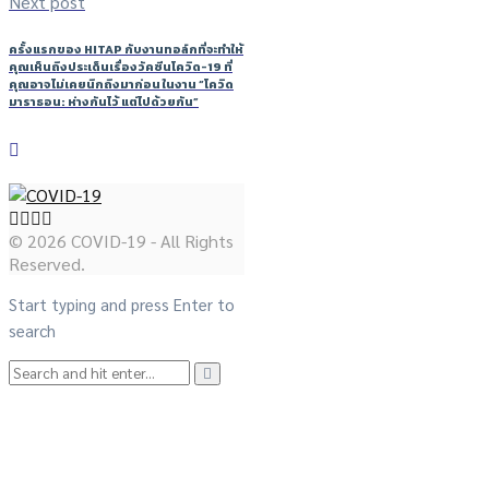
Next post
ครั้งแรกของ HITAP กับงานทอล์กที่จะทำให้
คุณเห็นถึงประเด็นเรื่องวัคซีนโควิด-19 ที่
คุณอาจไม่เคยนึกถึงมาก่อน ในงาน “โควิด
มาราธอน: ห่างกันไว้ แต่ไปด้วยกัน”
© 2026 COVID-19 - All Rights
Reserved.
Start typing and press Enter to
search