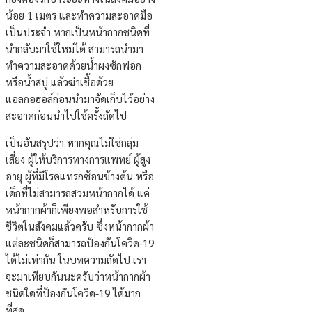
น้อย 1 เมตร และทำความสะอาดมือ
เป็นประจำ หากเป็นหน้ากากชนิดที่
นำกลับมาใช้ใหม่ได้ สามารถนำมา
ทำความสะอาดด้วยน้ำผงซักฟอก
หรือน้ำสบู่ แล้วฆ่าเชื้อด้วย
แอลกอฮอล์ก่อนนำมาจัดเก็บไว้อย่าง
สะอาดก่อนนำไปใช้ครั้งถัดไป
เป็นอันสรุปว่า หากคุณไม่ใช่กลุ่ม
เสี่ยง ผู้ให้บริการทางการแพทย์ ผู้สูง
อายุ ผู้ที่มีโรคแทรกซ้อนข้างต้น หรือ
เด็กที่ไม่สามารถสวมหน้ากากได้ แค่
หน้ากากผ้าก็เพียงพอสำหรับการใช้
ชีวิตในสังคมแล้วครับ ซึ่งหน้ากากผ้า
แต่ละชนิดก็สามารถป้องกันโควิด-19
ได้ไม่เท่ากัน ในบทความถัดไป เรา
จะมาเทียบกันนะครับว่าหน้ากากผ้า
ชนิดใดที่ป้องกันโควิด-19 ได้มาก
ที่สุด