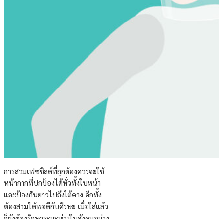
การสวมเฟซชิลด์ที่ถูกต้องควรจะใช้
หน้ากากที่ปกป้องได้ทั่วทั้งใบหน้า
และป้องกันยาวไปถึงใต้คาง อีกทั้ง
ต้องสวมได้พอดีกับศีรษะ เมื่อใส่แล้ว
ก็ยังต้องรักษาระยะห่างในสังคมอย่าง