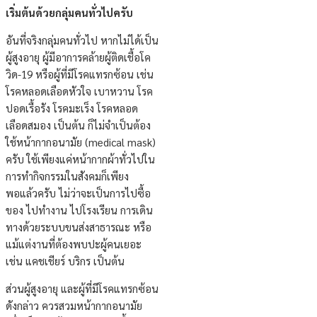
เริ่มต้นด้วยกลุ่มคนทั่วไปครับ
อันที่จริงกลุ่มคนทั่วไป หากไม่ได้เป็น
ผู้สูงอายุ ผู้มีอาการคล้ายผู้ติดเชื้อโค
วิด-19 หรือผู้ที่มีโรคแทรกซ้อน เช่น
โรคหลอดเลือดหัวใจ เบาหวาน โรค
ปอดเรื้อรัง โรคมะเร็ง โรคหลอด
เลือดสมอง เป็นต้น ก็ไม่จำเป็นต้อง
ใช้หน้ากากอนามัย (medical mask)
ครับ ใช้เพียงแค่หน้ากากผ้าทั่วไปใน
การทำกิจกรรมในสังคมก็เพียง
พอแล้วครับ ไม่ว่าจะเป็นการไปซื้อ
ของ ไปทำงาน ไปโรงเรียน การเดิน
ทางด้วยระบบขนส่งสาธารณะ หรือ
แม้แต่งานที่ต้องพบปะผู้คนเยอะ
เช่น แคชเชียร์ บริกร เป็นต้น
ส่วนผู้สูงอายุ และผู้ที่มีโรคแทรกซ้อน
ดังกล่าว ควรสวมหน้ากากอนามัย