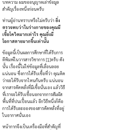
บทความ ผมขออนุญาตเล่าข้อมูล
สำคัญเรื่องหนึ่งก่อนครับ
ท่านผู้อ่านทราบหรือไม่ครับว่า
ยิ่ง
ตรวจพบว่าในร่างกายของคุณมี
เชื้อโควิดมากเท่าไร คุณยิ่งมี
โอกาสตายมากขึ้นเท่านั้น
ข้อมูลนี้เป็นผลการศึกษาที่ได้รับการ
ตีพิมพ์ในวารสารวิชาการ
[1]
ครับ ดัง
นั้น เรื่องนี้ไม่ใช่ข้อมูลที่เลื่อนลอย
แน่นอน ซึ่งการได้รับเชื้อที่ว่า คุณคิด
ว่าจะได้รับจากไหนกันครับ แน่นอน
จากสารคัดหลั่งที่มีเชื้อนั่นเอง แล้ววิธี
ที่เราจะได้รับเชื้อนอกจากการสัมผัส
พื้นที่ที่ปนเปื้อนแล้ว อีกวิธีหนึ่งก็คือ
การได้รับละอองของสารคัดหลั่งที่อยู่
ในอากาศนั่นเอง
หน้ากากจึงเป็นเครื่องมือที่สำคัญที่