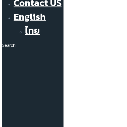
Contact US
English
ไทย
Search