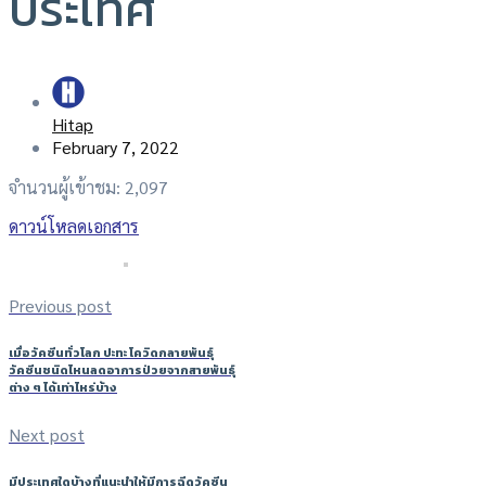
ประเทศ
Hitap
February 7, 2022
จำนวนผู้เข้าชม:
2,097
ดาวน์โหลดเอกสาร
Previous post
เมื่อวัคซีนทั่วโลก ปะทะ โควิดกลายพันธุ์
วัคซีนชนิดไหนลดอาการป่วยจากสายพันธุ์
ต่าง ๆ ได้เท่าไหร่บ้าง
Next post
มีประเทศใดบ้างที่แนะนำให้มีการฉีดวัคซีน