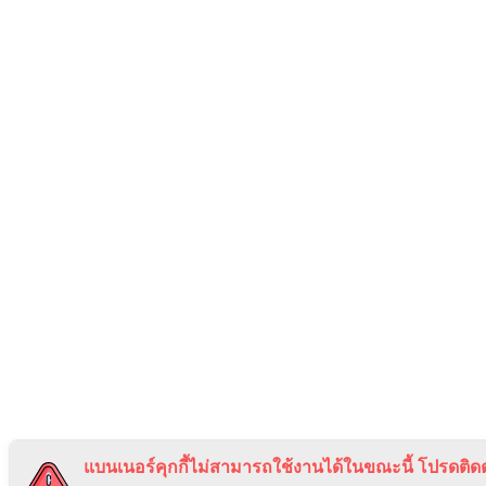
แบนเนอร์คุกกี้ไม่สามารถใช้งานได้ในขณะนี้ โปรดติดต