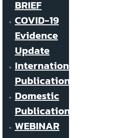
BRIEF
COVID-19
Evidence
Update
International
Publications
Domestic
Publications
WEBINAR